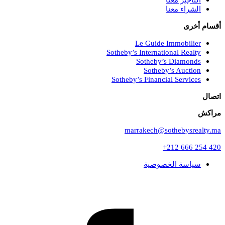
التأجير معنا
الشراء معنا
أقسام أخرى
Le Guide Immobilier
Sotheby’s International Realty
Sotheby’s Diamonds
Sotheby’s Auction
Sotheby’s Financial Services
اتصال
مراكش
marrakech@sothebysrealty.ma
+212 666 254 420
سياسة الخصوصية