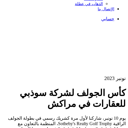
الذهاب في عطلة
الإتصال بنا
حسابي
نونبر 2023
كأس الجولف لشركة سوذبي
للعقارات في مراكش
يوم 10 نونبر، شاركنا لأول مرة كشريك رسمي في بطولة الجولف
الراقية Sotheby's Realty Golf Trophy، المنظمة بالتعاون مع