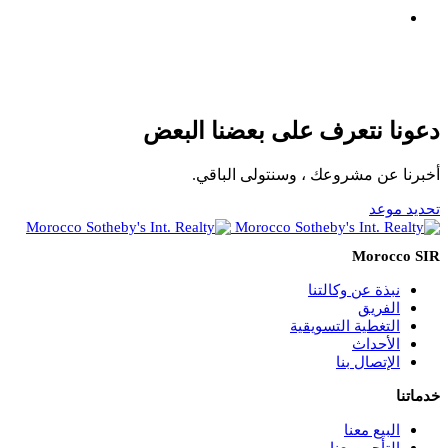
دعونا نتعرف على بعضنا البعض
أخبرنا عن مشروعك ، وسنتولى الباقي.
تحديد موعد
Morocco SIR
نبذة عن وكالتنا
الفريق
التغطية التسويقية
الأحداث
الإتصال بنا
خدماتنا
البيع معنا