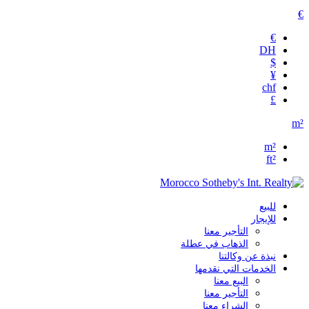
€
€
DH
$
¥
chf
£
m²
m²
ft²
للبيع
للإيجار
التأجير معنا
الذهاب في عطلة
نبذة عن وكالتنا
الخدمات التي نقدمها
البيع معنا
التأجير معنا
الشراء معنا