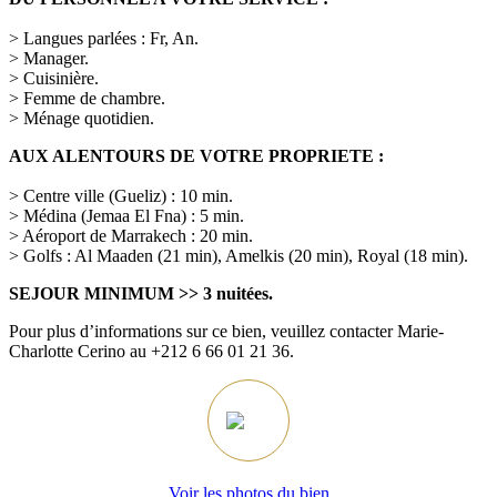
> Langues parlées : Fr, An.
> Manager.
> Cuisinière.
> Femme de chambre.
> Ménage quotidien.
AUX ALENTOURS DE VOTRE PROPRIETE :
> Centre ville (Gueliz) : 10 min.
> Médina (Jemaa El Fna) : 5 min.
> Aéroport de Marrakech : 20 min.
> Golfs : Al Maaden (21 min), Amelkis (20 min), Royal (18 min).
SEJOUR MINIMUM >> 3 nuitées.
Pour plus d’informations sur ce bien, veuillez contacter Marie-
Charlotte Cerino au +212 6 66 01 21 36.
Voir les photos du bien