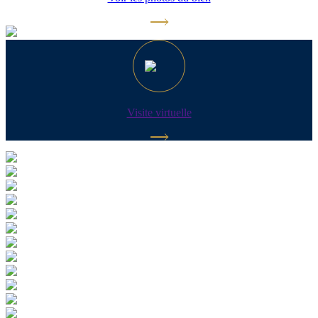
Visite virtuelle