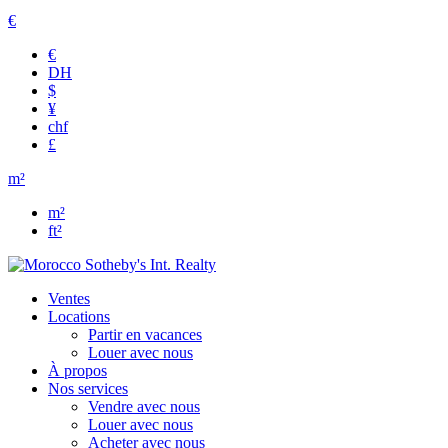
€
€
DH
$
¥
chf
£
m²
m²
ft²
Ventes
Locations
Partir en vacances
Louer avec nous
À propos
Nos services
Vendre avec nous
Louer avec nous
Acheter avec nous