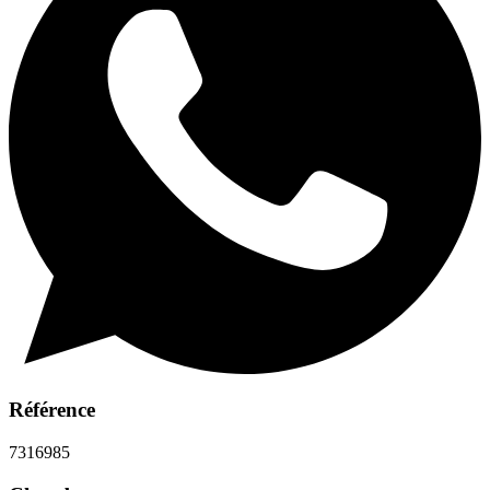
Référence
7316985