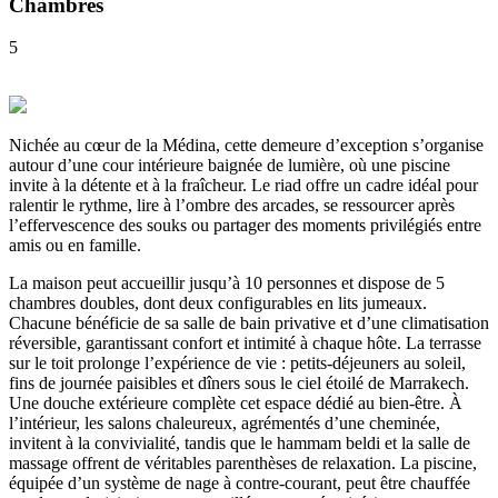
Chambres
5
Nichée au cœur de la Médina, cette demeure d’exception s’organise
autour d’une cour intérieure baignée de lumière, où une piscine
invite à la détente et à la fraîcheur. Le riad offre un cadre idéal pour
ralentir le rythme, lire à l’ombre des arcades, se ressourcer après
l’effervescence des souks ou partager des moments privilégiés entre
amis ou en famille.
La maison peut accueillir jusqu’à 10 personnes et dispose de 5
chambres doubles, dont deux configurables en lits jumeaux.
Chacune bénéficie de sa salle de bain privative et d’une climatisation
réversible, garantissant confort et intimité à chaque hôte. La terrasse
sur le toit prolonge l’expérience de vie : petits-déjeuners au soleil,
fins de journée paisibles et dîners sous le ciel étoilé de Marrakech.
Une douche extérieure complète cet espace dédié au bien-être. À
l’intérieur, les salons chaleureux, agrémentés d’une cheminée,
invitent à la convivialité, tandis que le hammam beldi et la salle de
massage offrent de véritables parenthèses de relaxation. La piscine,
équipée d’un système de nage à contre-courant, peut être chauffée