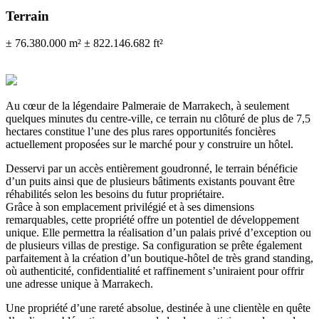
Terrain
± 76.380.000 m²
± 822.146.682 ft²
Au cœur de la légendaire Palmeraie de Marrakech, à seulement
quelques minutes du centre-ville, ce terrain nu clôturé de plus de 7,5
hectares constitue l’une des plus rares opportunités foncières
actuellement proposées sur le marché pour y construire un hôtel.
Desservi par un accès entièrement goudronné, le terrain bénéficie
d’un puits ainsi que de plusieurs bâtiments existants pouvant être
réhabilités selon les besoins du futur propriétaire.
Grâce à son emplacement privilégié et à ses dimensions
remarquables, cette propriété offre un potentiel de développement
unique. Elle permettra la réalisation d’un palais privé d’exception ou
de plusieurs villas de prestige. Sa configuration se prête également
parfaitement à la création d’un boutique-hôtel de très grand standing,
où authenticité, confidentialité et raffinement s’uniraient pour offrir
une adresse unique à Marrakech.
Une propriété d’une rareté absolue, destinée à une clientèle en quête