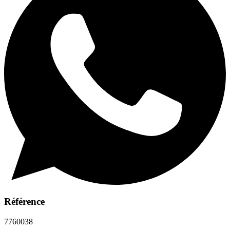
Référence
7760038