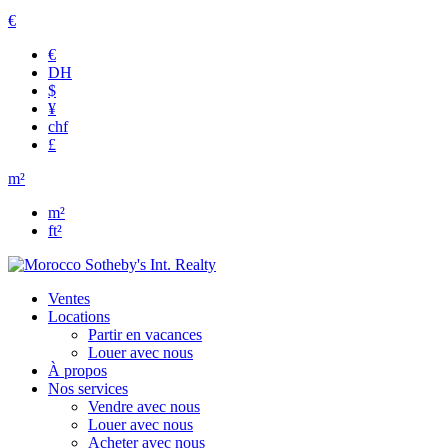
€
€
DH
$
¥
chf
£
m²
m²
ft²
Ventes
Locations
Partir en vacances
Louer avec nous
À propos
Nos services
Vendre avec nous
Louer avec nous
Acheter avec nous