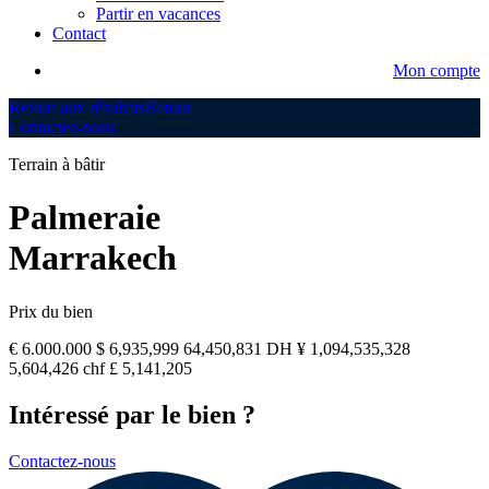
Partir en vacances
Contact
Mon compte
Retour aux résultats
Retour
Contactez-nous
Terrain à bâtir
Palmeraie
Marrakech
Prix du bien
€ 6.000.000
$ 6,935,999
64,450,831 DH
¥ 1,094,535,328
5,604,426 chf
£ 5,141,205
Intéressé par le bien ?
Contactez-nous