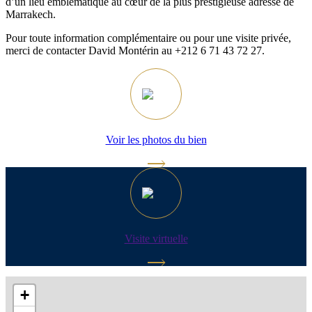
d’un lieu emblématique au cœur de la plus prestigieuse adresse de
Marrakech.
Pour toute information complémentaire ou pour une visite privée,
merci de contacter David Montérin au +212 6 71 43 72 27.
Voir les photos du bien
Visite virtuelle
+